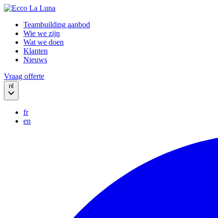
Teambuilding aanbod
Wie we zijn
Wat we doen
Klanten
Nieuws
Vraag offerte
nl
fr
en