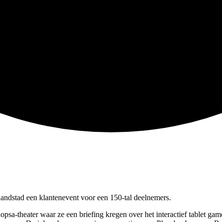
ndstad een klantenevent voor een 150-tal deelnemers.
opsa-theater waar ze een briefing kregen over het interactief tablet ga